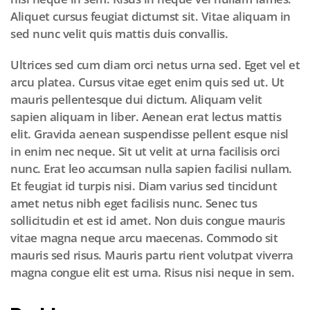
Aliquet cursus feugiat dictumst sit. Vitae aliquam in
sed nunc velit quis mattis duis convallis.
Ultrices sed cum diam orci netus urna sed. Eget vel et
arcu platea. Cursus vitae eget enim quis sed ut. Ut
mauris pellentesque dui dictum. Aliquam velit
sapien aliquam in liber. Aenean erat lectus mattis
elit. Gravida aenean suspendisse pellent esque nisl
in enim nec neque. Sit ut velit at urna facilisis orci
nunc. Erat leo accumsan nulla sapien facilisi nullam.
Et feugiat id turpis nisi. Diam varius sed tincidunt
amet netus nibh eget facilisis nunc. Senec tus
sollicitudin et est id amet. Non duis congue mauris
vitae magna neque arcu maecenas. Commodo sit
mauris sed risus. Mauris partu rient volutpat viverra
magna congue elit est urna. Risus nisi neque in sem.