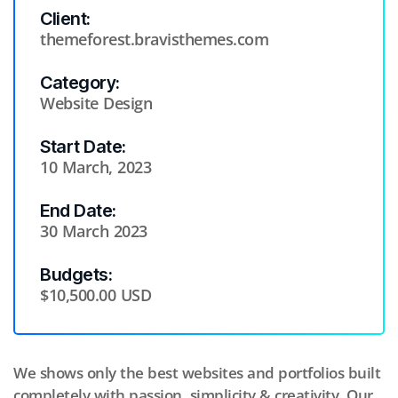
Client:
themeforest.bravisthemes.com
Category:
Website Design
Start Date:
10 March, 2023
End Date:
30 March 2023
Budgets:
$10,500.00 USD
We shows only the best websites and portfolios built
completely with passion, simplicity & creativity. Our