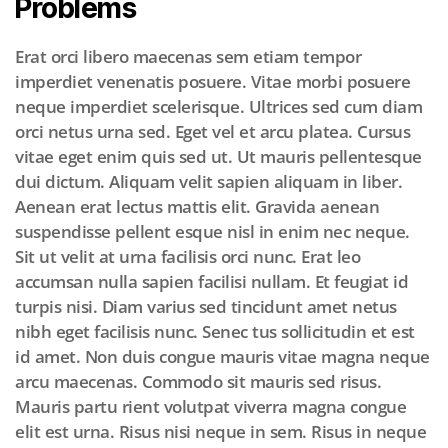
Problems
Erat orci libero maecenas sem etiam tempor
imperdiet venenatis posuere. Vitae morbi posuere
neque imperdiet scelerisque. Ultrices sed cum diam
orci netus urna sed. Eget vel et arcu platea. Cursus
vitae eget enim quis sed ut. Ut mauris pellentesque
dui dictum. Aliquam velit sapien aliquam in liber.
Aenean erat lectus mattis elit. Gravida aenean
suspendisse pellent esque nisl in enim nec neque.
Sit ut velit at urna facilisis orci nunc. Erat leo
accumsan nulla sapien facilisi nullam. Et feugiat id
turpis nisi. Diam varius sed tincidunt amet netus
nibh eget facilisis nunc. Senec tus sollicitudin et est
id amet. Non duis congue mauris vitae magna neque
arcu maecenas. Commodo sit mauris sed risus.
Mauris partu rient volutpat viverra magna congue
elit est urna. Risus nisi neque in sem. Risus in neque