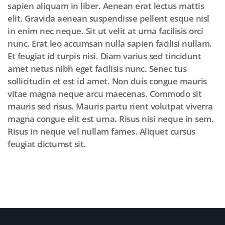
sapien aliquam in liber. Aenean erat lectus mattis
elit. Gravida aenean suspendisse pellent esque nisl
in enim nec neque. Sit ut velit at urna facilisis orci
nunc. Erat leo accumsan nulla sapien facilisi nullam.
Et feugiat id turpis nisi. Diam varius sed tincidunt
amet netus nibh eget facilisis nunc. Senec tus
sollicitudin et est id amet. Non duis congue mauris
vitae magna neque arcu maecenas. Commodo sit
mauris sed risus. Mauris partu rient volutpat viverra
magna congue elit est urna. Risus nisi neque in sem.
Risus in neque vel nullam fames. Aliquet cursus
feugiat dictumst sit.