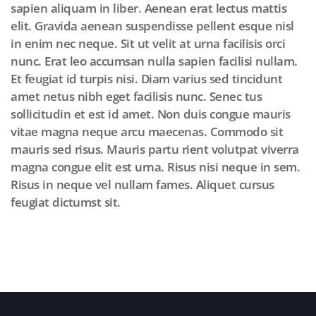
sapien aliquam in liber. Aenean erat lectus mattis
elit. Gravida aenean suspendisse pellent esque nisl
in enim nec neque. Sit ut velit at urna facilisis orci
nunc. Erat leo accumsan nulla sapien facilisi nullam.
Et feugiat id turpis nisi. Diam varius sed tincidunt
amet netus nibh eget facilisis nunc. Senec tus
sollicitudin et est id amet. Non duis congue mauris
vitae magna neque arcu maecenas. Commodo sit
mauris sed risus. Mauris partu rient volutpat viverra
magna congue elit est urna. Risus nisi neque in sem.
Risus in neque vel nullam fames. Aliquet cursus
feugiat dictumst sit.