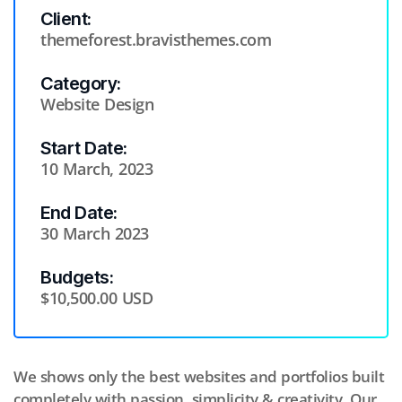
Client:
themeforest.bravisthemes.com
Category:
Website Design
Start Date:
10 March, 2023
End Date:
30 March 2023
Budgets:
$10,500.00 USD
We shows only the best websites and portfolios built
completely with passion, simplicity & creativity. Our