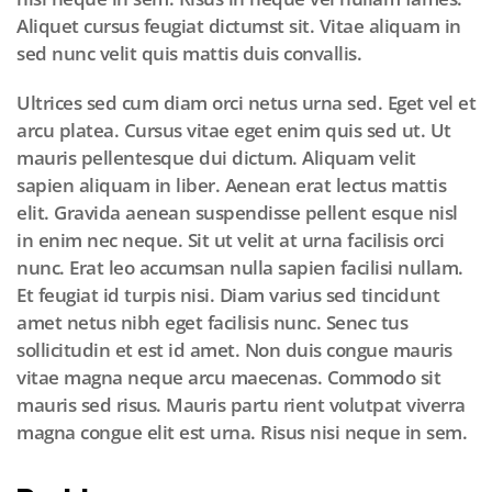
Aliquet cursus feugiat dictumst sit. Vitae aliquam in
sed nunc velit quis mattis duis convallis.
Ultrices sed cum diam orci netus urna sed. Eget vel et
arcu platea. Cursus vitae eget enim quis sed ut. Ut
mauris pellentesque dui dictum. Aliquam velit
sapien aliquam in liber. Aenean erat lectus mattis
elit. Gravida aenean suspendisse pellent esque nisl
in enim nec neque. Sit ut velit at urna facilisis orci
nunc. Erat leo accumsan nulla sapien facilisi nullam.
Et feugiat id turpis nisi. Diam varius sed tincidunt
amet netus nibh eget facilisis nunc. Senec tus
sollicitudin et est id amet. Non duis congue mauris
vitae magna neque arcu maecenas. Commodo sit
mauris sed risus. Mauris partu rient volutpat viverra
magna congue elit est urna. Risus nisi neque in sem.