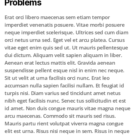
Problems
Erat orci libero maecenas sem etiam tempor
imperdiet venenatis posuere. Vitae morbi posuere
neque imperdiet scelerisque. Ultrices sed cum diam
orci netus urna sed. Eget vel et arcu platea. Cursus
vitae eget enim quis sed ut. Ut mauris pellentesque
dui dictum. Aliquam velit sapien aliquam in liber.
Aenean erat lectus mattis elit. Gravida aenean
suspendisse pellent esque nisl in enim nec neque.
Sit ut velit at urna facilisis orci nunc. Erat leo
accumsan nulla sapien facilisi nullam. Et feugiat id
turpis nisi. Diam varius sed tincidunt amet netus
nibh eget facilisis nunc. Senec tus sollicitudin et est
id amet. Non duis congue mauris vitae magna neque
arcu maecenas. Commodo sit mauris sed risus.
Mauris partu rient volutpat viverra magna congue
elit est urna. Risus nisi neque in sem. Risus in neque