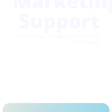
Marketin
Support
The Ultimate Marketing Solution for
Your Game