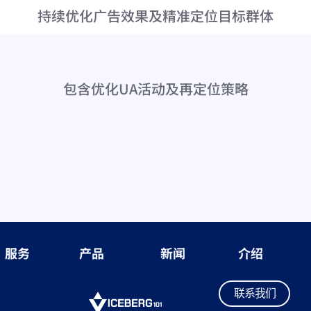
持续优化广告效果及精准定位目标群体
包含优化UA活动及再定位策略
服务
产品
新闻
介绍
联
系
我
们
联
系
我
们