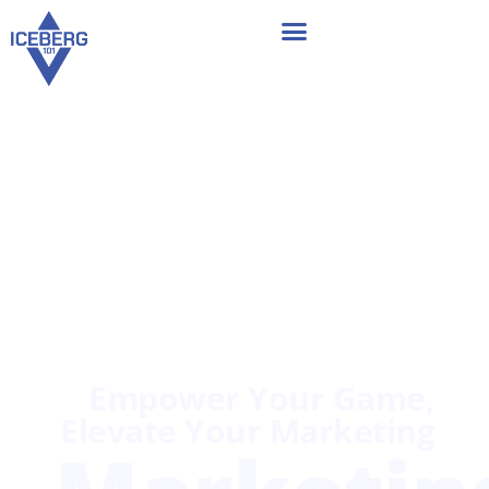
Empower Your Game,
Elevate Your Marketing